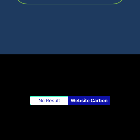
No Result
Website Carbon