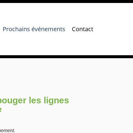
Prochains événements
Contact
bouger les lignes
e
nement.