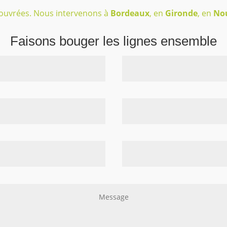
ouvrées. Nous intervenons à
Bordeaux
, en
Gironde
, en
Nou
Faisons bouger les lignes ensemble