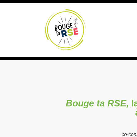
Bouge ta RSE,
l
co-con