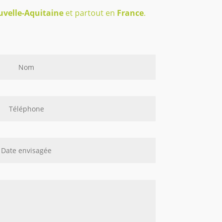
velle-Aquitaine
et partout en
France
.